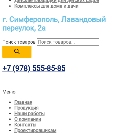
Детские площадки для детских садов
Комплексы для дома и дачи
г. Симферополь,
Лавандовый
переулок, 2а
Поиск товаров
+7 (978)
555-85-85
Меню
Главная
Продукция
Наши работы
О компании
Контакты
Проектировщикам