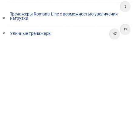
3
Тренажеры Romana-Line с возможностью увеличения
нагрузки
19
Уличные тренажеры
47