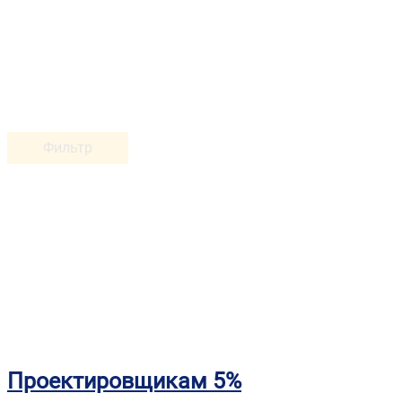
Фильтр
Проектировщикам 5%