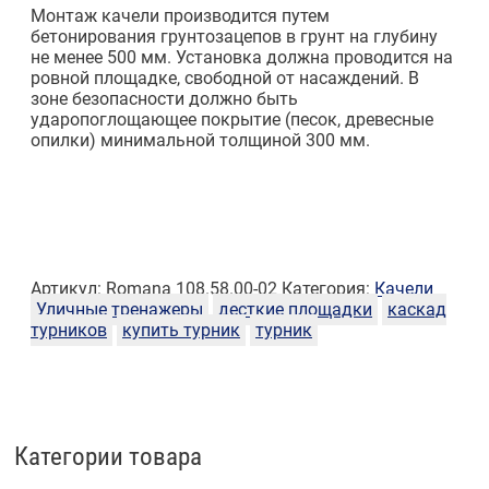
Монтаж качели производится путем
бетонирования грунтозацепов в грунт на глубину
не менее 500 мм. Установка должна проводится на
ровной площадке, свободной от насаждений. В
зоне безопасности должно быть
ударопоглощающее покрытие (песок, древесные
опилки) минимальной толщиной 300 мм.
Артикул:
Romana 108.58.00-02
Категория:
Качели
Уличные тренажеры
десткие площадки
каскад
турников
купить турник
турник
Категории товара