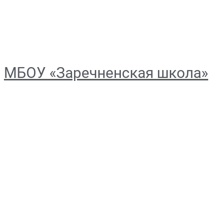
МБОУ «Заречненская школа»