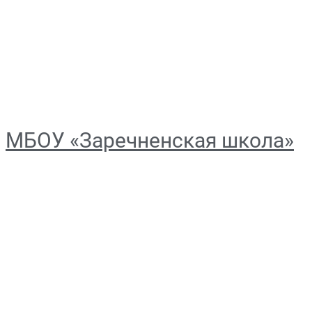
МБОУ «Заречненская школа»