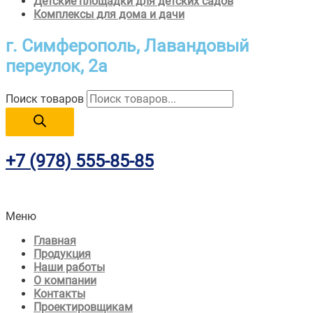
Детские площадки для детских садов
Комплексы для дома и дачи
г. Симферополь,
Лавандовый
переулок, 2а
Поиск товаров
+7 (978)
555-85-85
Меню
Главная
Продукция
Наши работы
О компании
Контакты
Проектировщикам