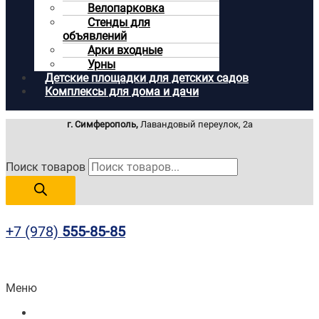
Велопарковка
Стенды для
объявлений
Арки входные
Урны
Детские площадки для детских садов
Комплексы для дома и дачи
г. Симферополь,
Лавандовый переулок, 2а
Поиск товаров
+7 (978)
555-85-85
Меню
Главная