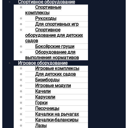
Спортивное оборудование
Спортивные
комплексы
Рукоходы
Для спортивных игр
Спортивное
оборудование для детских
садов
Боксёрские груши
Оборудование для
выполнения нормативов
Игровое оборудование
Игровые комплексы
Для детских садов
Бизиборды
Игровые модули
Качели
Карусели
Горки
Песочницы
Качалки на рычагах
Качалки-балансиры
Лазы