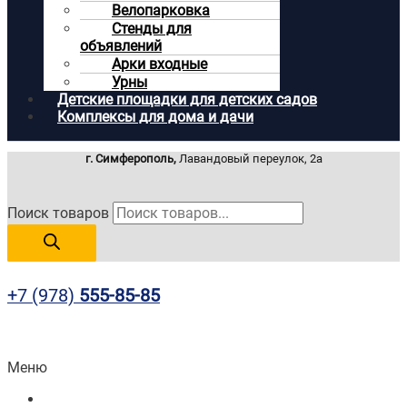
Велопарковка
Стенды для
объявлений
Арки входные
Урны
Детские площадки для детских садов
Комплексы для дома и дачи
г. Симферополь,
Лавандовый переулок, 2а
Поиск товаров
+7 (978)
555-85-85
Меню
Главная