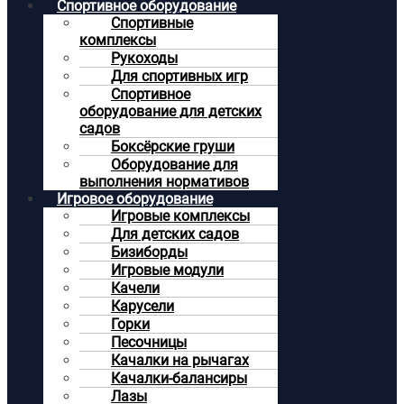
Спортивное оборудование
Спортивные
комплексы
Рукоходы
Для спортивных игр
Спортивное
оборудование для детских
садов
Боксёрские груши
Оборудование для
выполнения нормативов
Игровое оборудование
Игровые комплексы
Для детских садов
Бизиборды
Игровые модули
Качели
Карусели
Горки
Песочницы
Качалки на рычагах
Качалки-балансиры
Лазы