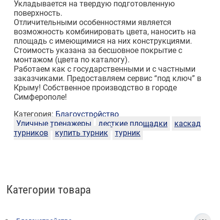
Укладывается на твердую подготовленную
поверхность.
Отличительными особенностями является
возможность комбинировать цвета, наносить на
площадь с имеющимися на них конструкциями.
Стоимость указана за бесшовное покрытие с
монтажом (цвета по каталогу).
Работаем как с государственными и с частными
заказчиками. Предоставляем сервис “под ключ” в
Крыму! Собственное производство в городе
Симферополе!
Категория:
Благоустройство
Уличные тренажеры
десткие площадки
каскад
турников
купить турник
турник
Категории товара