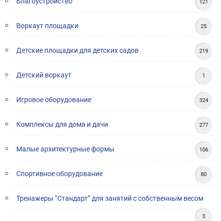
Благоустройство
121
Воркаут площадки
25
Детские площадки для детских садов
219
Детский воркаут
1
Игровое оборудование
324
Комплексы для дома и дачи
277
Малые архитектурные формы
106
Спортивное оборудование
80
Тренажеры “Стандарт” для занятий с собственным весом
3