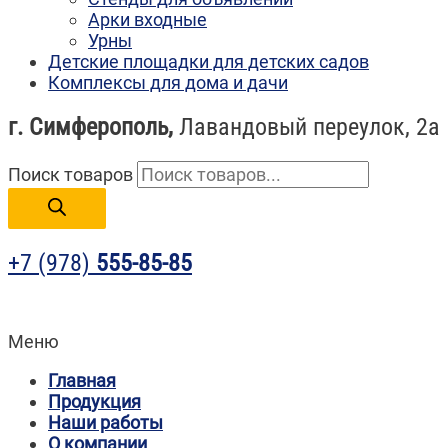
Арки входные
Урны
Детские площадки для детских садов
Комплексы для дома и дачи
г. Симферополь,
Лавандовый переулок, 2а
Поиск товаров
+7 (978)
555-85-85
Меню
Главная
Продукция
Наши работы
О компании