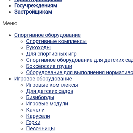
Госучреждениям
Застройщикам
Меню
Спортивное оборудование
Спортивные комплексы
Рукоходы
Для спортивных игр
Спортивное оборудование для детских са
Боксёрские груши
Оборудование для выполнения норматив
Игровое оборудование
Игровые комплексы
Для детских садов
Бизиборды
Игровые модули
Качели
Карусели
Горки
Песочницы