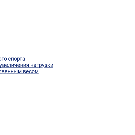
го спорта
увеличения нагрузки
ственным весом