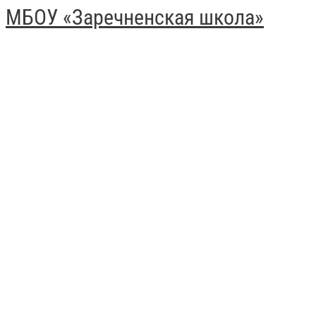
МБОУ «Заречненская школа»