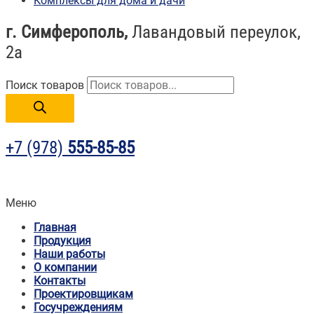
Комплексы для дома и дачи
г. Симферополь,
Лавандовый переулок,
2а
Поиск товаров
+7 (978)
555-85-85
Меню
Главная
Продукция
Наши работы
О компании
Контакты
Проектировщикам
Госучреждениям