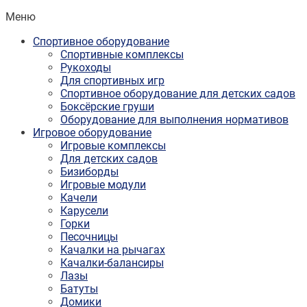
Меню
Спортивное оборудование
Спортивные комплексы
Рукоходы
Для спортивных игр
Спортивное оборудование для детских садов
Боксёрские груши
Оборудование для выполнения нормативов
Игровое оборудование
Игровые комплексы
Для детских садов
Бизиборды
Игровые модули
Качели
Карусели
Горки
Песочницы
Качалки на рычагах
Качалки-балансиры
Лазы
Батуты
Домики