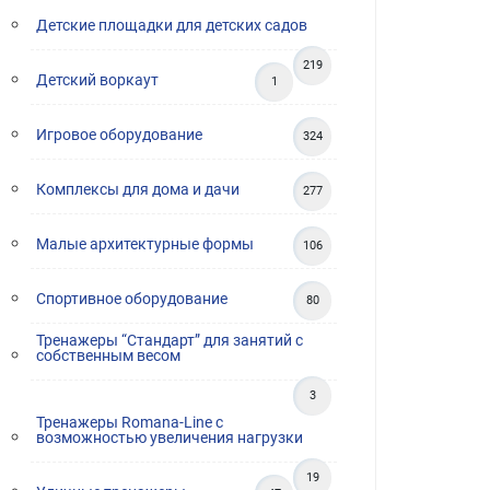
Детские площадки для детских садов
219
Детский воркаут
1
Игровое оборудование
324
Комплексы для дома и дачи
277
Малые архитектурные формы
106
Спортивное оборудование
80
Тренажеры “Стандарт” для занятий с
собственным весом
3
Тренажеры Romana-Line с
возможностью увеличения нагрузки
19