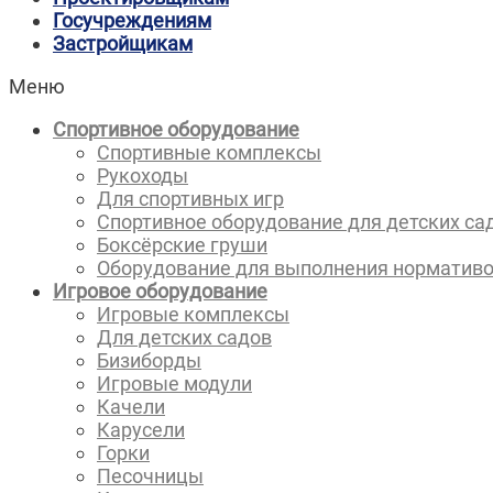
Госучреждениям
Застройщикам
Меню
Спортивное оборудование
Спортивные комплексы
Рукоходы
Для спортивных игр
Спортивное оборудование для детских са
Боксёрские груши
Оборудование для выполнения норматив
Игровое оборудование
Игровые комплексы
Для детских садов
Бизиборды
Игровые модули
Качели
Карусели
Горки
Песочницы