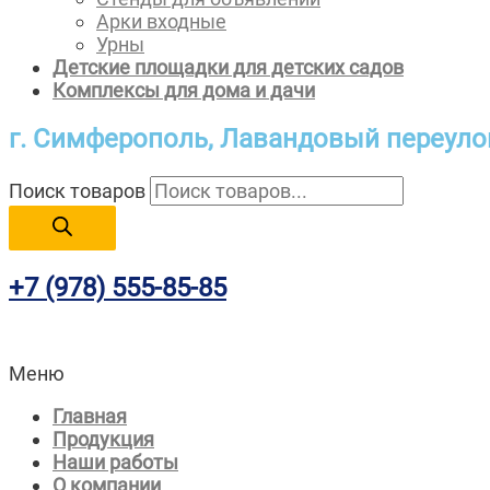
Арки входные
Урны
Детские площадки для детских садов
Комплексы для дома и дачи
г. Симферополь,
Лавандовый переулок
Поиск товаров
+7 (978)
555-85-85
Меню
Главная
Продукция
Наши работы
О компании