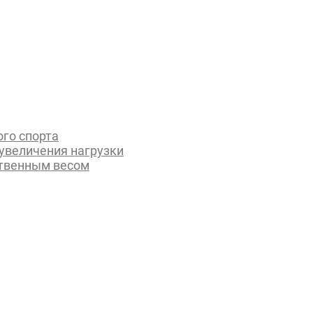
го спорта
увеличения нагрузки
ственным весом