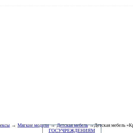
ексы
→
Мягкие модули
→
Детская мебель
→Детская мебель «К
ГОСУЧРЕЖДЕНИЯМ