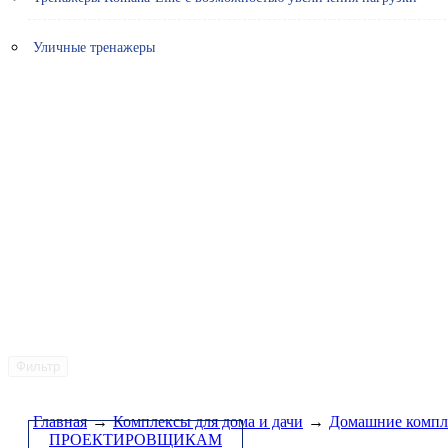
Уличные тренажеры
Фильтр
Главная
→
Комплексы для дома и дачи
→
Домашние компл
ПРОЕКТИРОВЩИКАМ