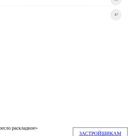
47
ресло раскладное»
ЗАСТРОЙЩИКАМ