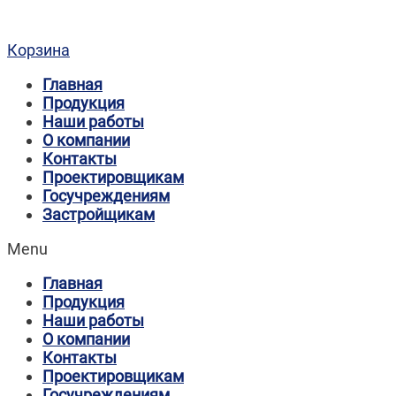
Корзина
Главная
Продукция
Наши работы
О компании
Контакты
Проектировщикам
Госучреждениям
Застройщикам
Menu
Главная
Продукция
Наши работы
О компании
Контакты
Проектировщикам
Госучреждениям