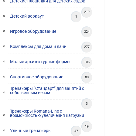
Детские площадки для детских садов
219
Детский воркаут
1
Игровое оборудование
324
Комплексы для дома и дачи
277
Малые архитектурные формы
106
Спортивное оборудование
80
Тренажеры “Стандарт” для занятий с
собственным весом
3
Тренажеры Romana-Line с
возможностью увеличения нагрузки
19
Уличные тренажеры
47