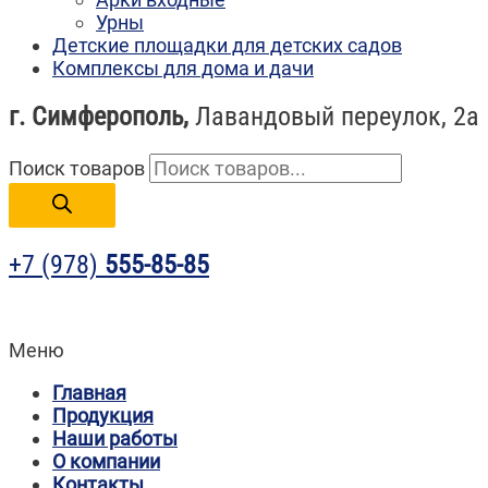
Урны
Детские площадки для детских садов
Комплексы для дома и дачи
г. Симферополь,
Лавандовый переулок, 2а
Поиск товаров
+7 (978)
555-85-85
Меню
Главная
Продукция
Наши работы
О компании
Контакты