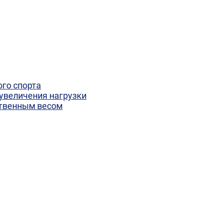
го спорта
увеличения нагрузки
ственным весом