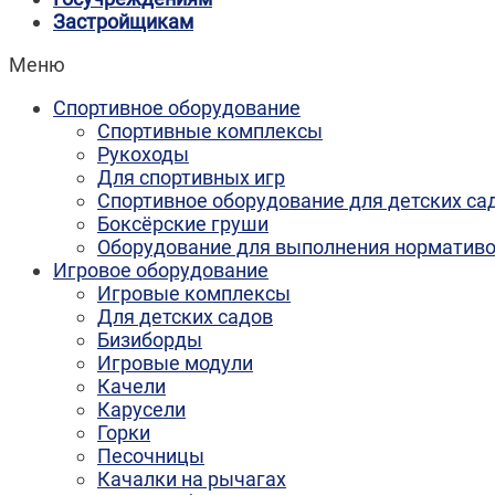
Застройщикам
Меню
Спортивное оборудование
Спортивные комплексы
Рукоходы
Для спортивных игр
Спортивное оборудование для детских са
Боксёрские груши
Оборудование для выполнения норматив
Игровое оборудование
Игровые комплексы
Для детских садов
Бизиборды
Игровые модули
Качели
Карусели
Горки
Песочницы
Качалки на рычагах