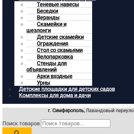
Теневые навесы
Беседки
Веранды
Скамейки и
шезлонги
Детские скамейки
Ограждения
Стол со скамьями
Велопарковка
Стенды для
объявлений
Арки входные
Урны
Детские площадки для детских садов
Комплексы для дома и дачи
г. Симферополь,
Лавандовый переулок
Поиск товаров