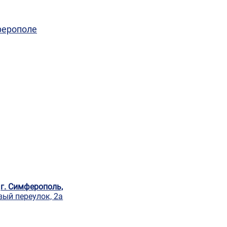
ферополе
г. Симферополь,
ый переулок, 2а