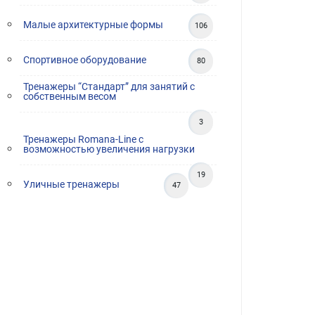
Малые архитектурные формы
106
Спортивное оборудование
80
Тренажеры “Стандарт” для занятий с
собственным весом
3
Тренажеры Romana-Line с
возможностью увеличения нагрузки
19
Уличные тренажеры
47