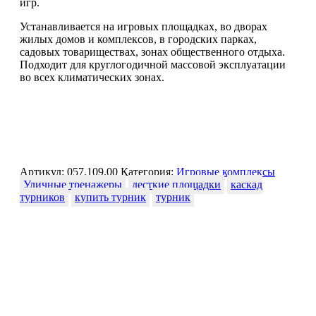
игр.
Устанавливается на игровых площадках, во дворах
жилых домов и комплексов, в городских парках,
садовых товариществах, зонах общественного отдыха.
Подходит для круглогодичной массовой эксплуатации
во всех климатических зонах.
Артикул:
057.109.00
Категория:
Игровые комплексы
Уличные тренажеры
десткие площадки
каскад
турников
купить турник
турник