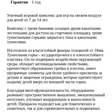
Гарантия
1 год
Уличный игровой комплекс для игр на свежем воздухе
для детей от 7 до 14 лет.
Комплекс с тремя башнями оснащен двумя канатными
лестницами для доступа на стартовую площадку, тремя
туннельными горками закрытого типа и канатными
туннелями.
Изготовлен из влагостойкой фанеры толщиной от 18мм.
Туннельная горка – из ударопрочного и износостойкого
пластика. Он не подвержен воздействию окружающей
среды, обладает антивандальными свойствами,
препятствует образованию грибка и плесени, имеет
прозрачные элементы для более удобного присмотра за
детьми и защитные ограждения, которые препятствуют
подъему детей вверх по внешней части горки.
Благодаря многофункциональности, оборудование
развивает пространственное мышление, эмоциональный
интеллект, улучшает координацию и выносливость
детей. Прекрасно подходит как для тематических и
сюжетных, так и для соревновательных и подвижных