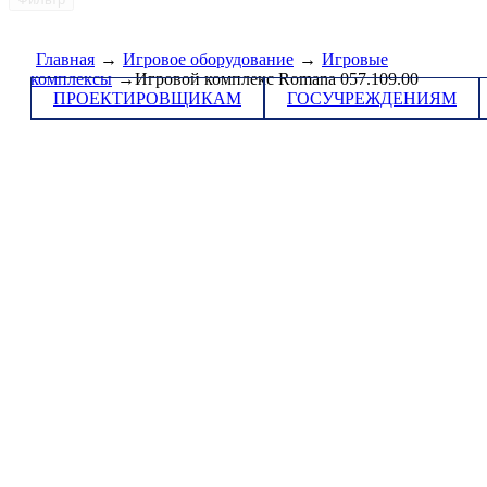
Главная
→
Игровое оборудование
→
Игровые
комплексы
→Игровой комплекс Romana 057.109.00
ПРОЕКТИРОВЩИКАМ
ГОСУЧРЕЖДЕНИЯМ