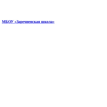
МБОУ «Заречненская школа»