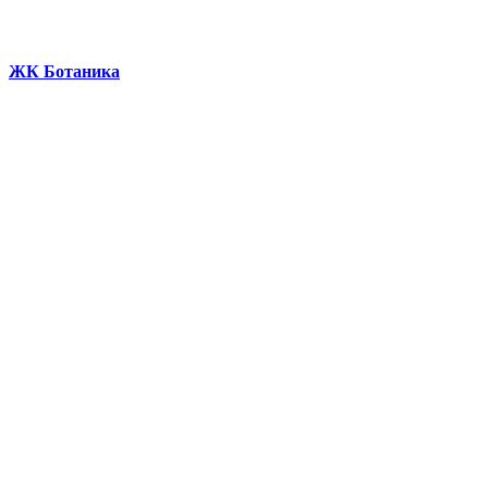
ЖК Ботаника