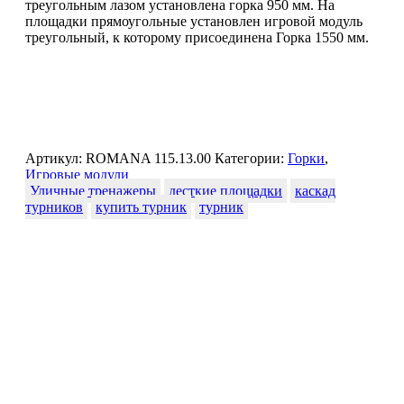
треугольным лазом установлена горка 950 мм. На
площадки прямоугольные установлен игровой модуль
треугольный, к которому присоединена Горка 1550 мм.
Артикул:
ROMANA 115.13.00
Категории:
Горки
,
Игровые модули
Уличные тренажеры
десткие площадки
каскад
турников
купить турник
турник