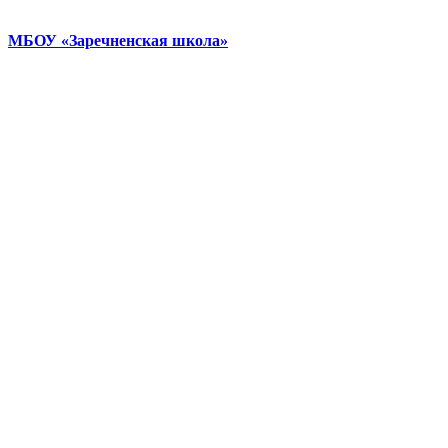
МБОУ «Заречненская школа»