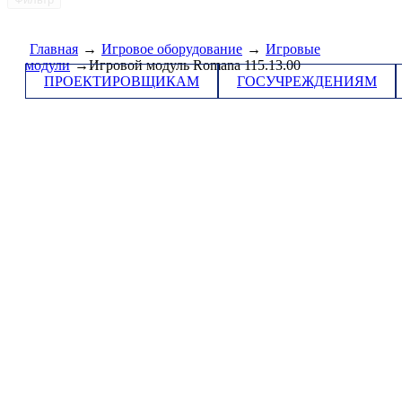
Главная
→
Игровое оборудование
→
Игровые
модули
→Игровой модуль Romana 115.13.00
ПРОЕКТИРОВЩИКАМ
ГОСУЧРЕЖДЕНИЯМ