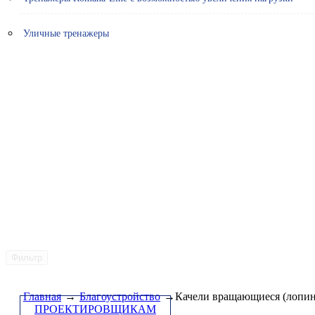
Уличные тренажеры
Фильтр
Главная
→
Благоустройство
→Качели вращающиеся (лопинг
ПРОЕКТИРОВЩИКАМ