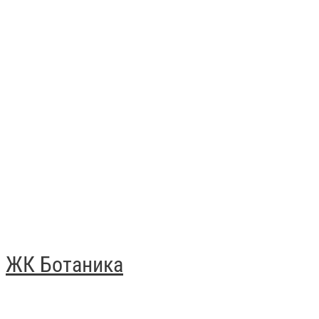
ЖК Ботаника