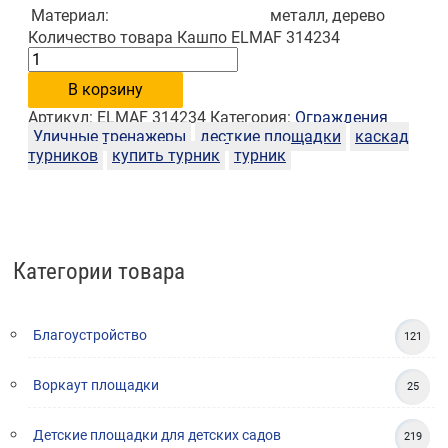
Материал:
металл, дерево
Количество товара Кашпо ELMAF 314234
В корзину
Артикул:
ELMAF 314234
Категория:
Ограждения
Уличные тренажеры
десткие площадки
каскад
турников
купить турник
турник
Категории товара
Благоустройство
121
Воркаут площадки
25
Детские площадки для детских садов
219