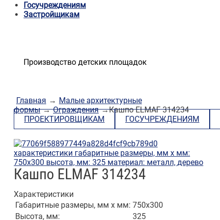
Госучреждениям
Застройщикам
Производство детских площадок
Главная
→
Малые архитектурные
формы
→
Ограждения
→Кашпо ELMAF 314234
ПРОЕКТИРОВЩИКАМ
ГОСУЧРЕЖДЕНИЯМ
Кашпо ELMAF 314234
Характеристики
Габаритные размеры, мм х мм:
750х300
Высота, мм:
325