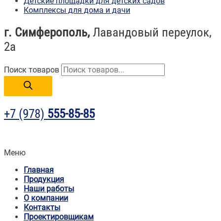
Детские площадки для детских садов
Комплексы для дома и дачи
г. Симферополь,
Лавандовый переулок,
2а
Поиск товаров
+7 (978)
555-85-85
Меню
Главная
Продукция
Наши работы
О компании
Контакты
Проектировщикам