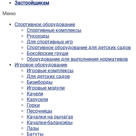
Застройщикам
Меню
Спортивное оборудование
Спортивные комплексы
Рукоходы
Для спортивных игр
Спортивное оборудование для детских садов
Боксёрские груши
Оборудование для выполнения нормативов
Игровое оборудование
Игровые комплексы
Для детских садов
Бизиборды
Игровые модули
Качели
Карусели
Горки
Песочницы
Качалки на рычагах
Качалки-балансиры
Лазы
Батуты