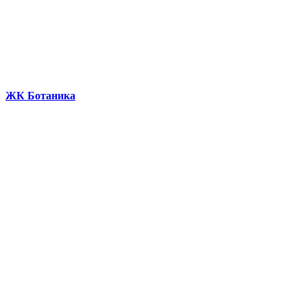
ЖК Ботаника