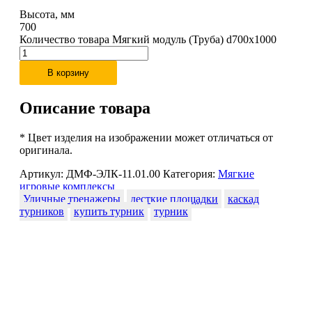
Высота, мм
700
Количество товара Мягкий модуль (Труба) d700x1000
В корзину
Описание товара
* Цвет изделия на изображении может отличаться от
оригинала.
Артикул:
ДМФ-ЭЛК-11.01.00
Категория:
Мягкие
игровые комплексы
Уличные тренажеры
десткие площадки
каскад
турников
купить турник
турник