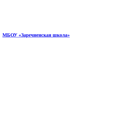
МБОУ «Заречненская школа»