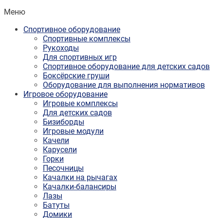
Меню
Спортивное оборудование
Спортивные комплексы
Рукоходы
Для спортивных игр
Спортивное оборудование для детских садов
Боксёрские груши
Оборудование для выполнения нормативов
Игровое оборудование
Игровые комплексы
Для детских садов
Бизиборды
Игровые модули
Качели
Карусели
Горки
Песочницы
Качалки на рычагах
Качалки-балансиры
Лазы
Батуты
Домики