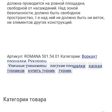
должна проводится на ровной площадке,
свободной от насаждений. Над зоной
безопасности, должно быть свободное
пространство, т.е над ней не должно быть ни веток,
ни элементов других конструкций.
Артикул:
ROMANA 501.54.01
Категории:
Воркаут
площадки
,
Рукоходы
Уличные тренажеры
десткие площадки
каскад
турников
купить турник
турник
Категории товара