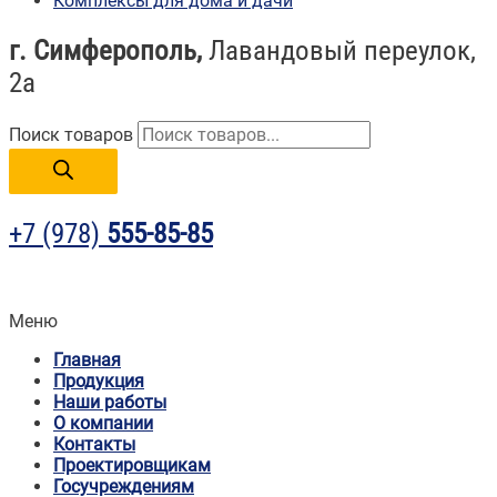
Комплексы для дома и дачи
г. Симферополь,
Лавандовый переулок,
2а
Поиск товаров
+7 (978)
555-85-85
Меню
Главная
Продукция
Наши работы
О компании
Контакты
Проектировщикам
Госучреждениям