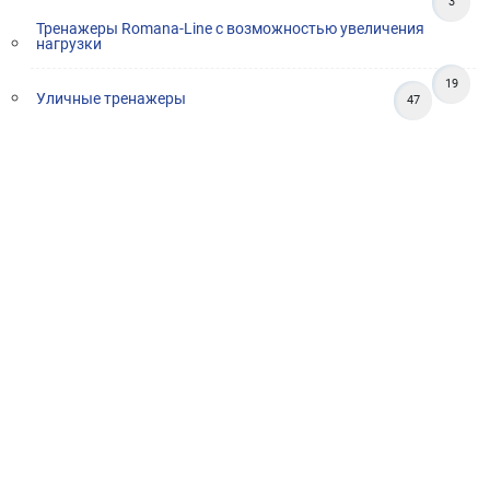
3
Тренажеры Romana-Line с возможностью увеличения
нагрузки
19
Уличные тренажеры
47