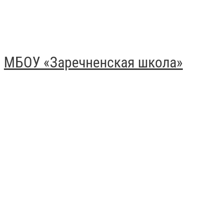
МБОУ «Заречненская школа»