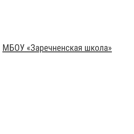
МБОУ «Заречненская школа»