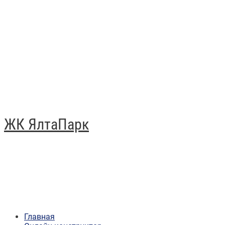
ЖК ЯлтаПарк
Главная