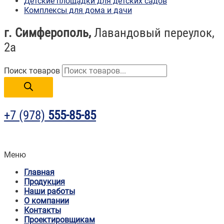
Детские площадки для детских садов
Комплексы для дома и дачи
г. Симферополь,
Лавандовый переулок,
2а
Поиск товаров
+7 (978)
555-85-85
Меню
Главная
Продукция
Наши работы
О компании
Контакты
Проектировщикам