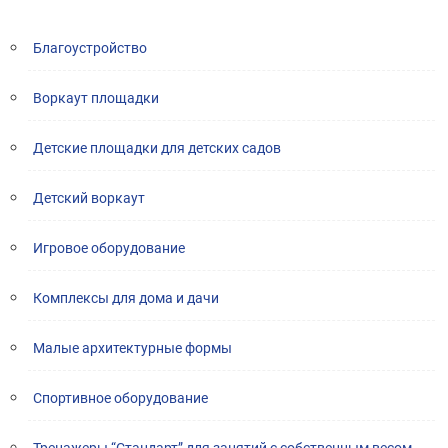
Благоустройство
Воркаут площадки
Детские площадки для детских садов
Детский воркаут
Игровое оборудование
Комплексы для дома и дачи
Малые архитектурные формы
Спортивное оборудование