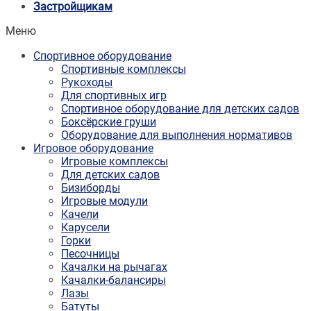
Застройщикам
Меню
Спортивное оборудование
Спортивные комплексы
Рукоходы
Для спортивных игр
Спортивное оборудование для детских садов
Боксёрские груши
Оборудование для выполнения нормативов
Игровое оборудование
Игровые комплексы
Для детских садов
Бизиборды
Игровые модули
Качели
Карусели
Горки
Песочницы
Качалки на рычагах
Качалки-балансиры
Лазы
Батуты