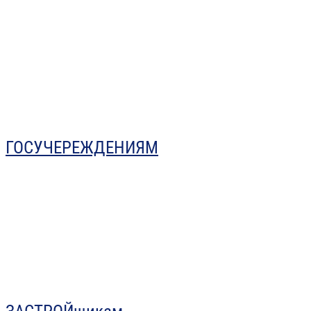
ГОСУЧЕРЕЖДЕНИЯМ