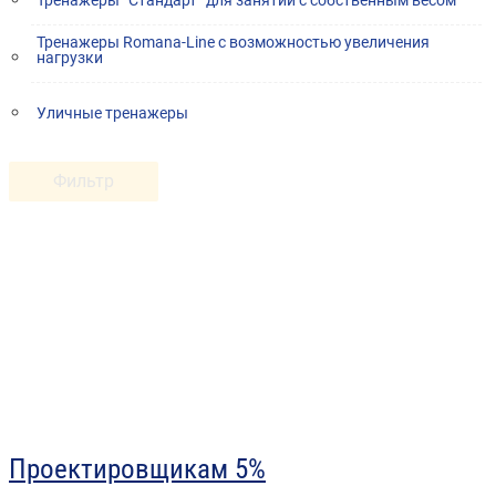
Тренажеры “Стандарт” для занятий с собственным весом
Тренажеры Romana-Line с возможностью увеличения
нагрузки
Уличные тренажеры
Фильтр
Проектировщикам 5%