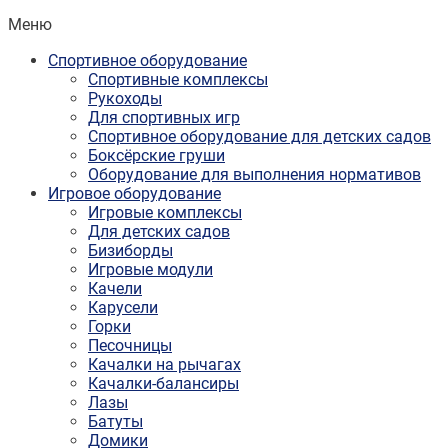
Меню
Спортивное оборудование
Спортивные комплексы
Рукоходы
Для спортивных игр
Спортивное оборудование для детских садов
Боксёрские груши
Оборудование для выполнения нормативов
Игровое оборудование
Игровые комплексы
Для детских садов
Бизиборды
Игровые модули
Качели
Карусели
Горки
Песочницы
Качалки на рычагах
Качалки-балансиры
Лазы
Батуты
Домики