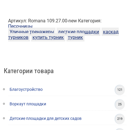
Артикул:
Romana 109.27.00-new
Категория:
Песочницы
Уличные тренажеры
десткие площадки
каскад
турников
купить турник
турник
Категории товара
Благоустройство
121
Воркаут площадки
25
Детские площадки для детских садов
219