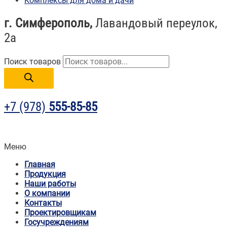
Комплексы для дома и дачи
г. Симферополь,
Лавандовый переулок,
2а
Поиск товаров
+7 (978)
555-85-85
Меню
Главная
Продукция
Наши работы
О компании
Контакты
Проектировщикам
Госучреждениям