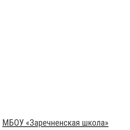
МБОУ «Заречненская школа»