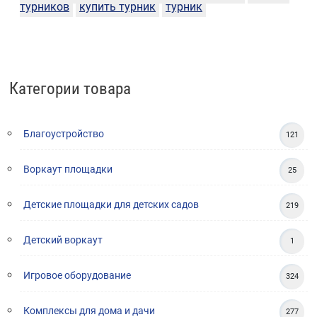
турников
купить турник
турник
Категории товара
Благоустройство
121
Воркаут площадки
25
Детские площадки для детских садов
219
Детский воркаут
1
Игровое оборудование
324
Комплексы для дома и дачи
277