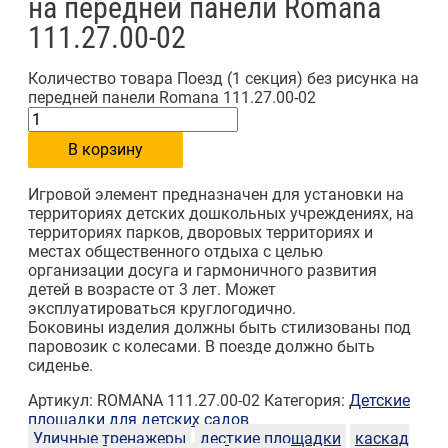
на передней панели Romana
111.27.00-02
Количество товара Поезд (1 секция) без рисунка на
передней панели Romana 111.27.00-02
В корзину
Игровой элемент предназначен для установки на
территориях детских дошкольных учреждениях, на
территориях парков, дворовых территориях и
местах общественного отдыха с целью
организации досуга и гармоничного развития
детей в возрасте от 3 лет. Может
эксплуатироваться круглогодично.
Боковины изделия должны быть стилизованы под
паровозик с колесами. В поезде должно быть
сиденье.
Артикул:
ROMANA 111.27.00-02
Категория:
Детские
площадки для детских садов
Уличные тренажеры
десткие площадки
каскад