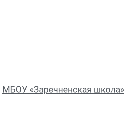
МБОУ «Заречненская школа»