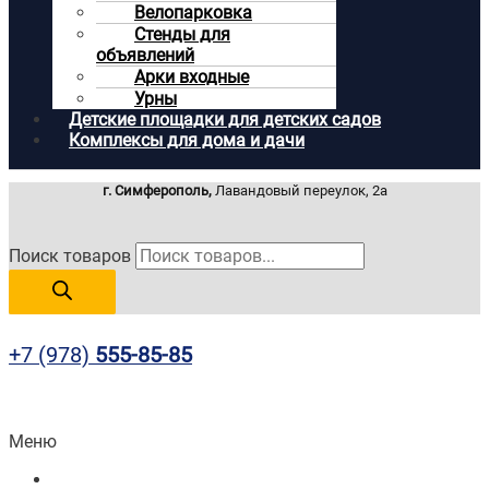
Велопарковка
Стенды для
объявлений
Арки входные
Урны
Детские площадки для детских садов
Комплексы для дома и дачи
г. Симферополь,
Лавандовый переулок, 2а
Поиск товаров
+7 (978)
555-85-85
Меню
Главная