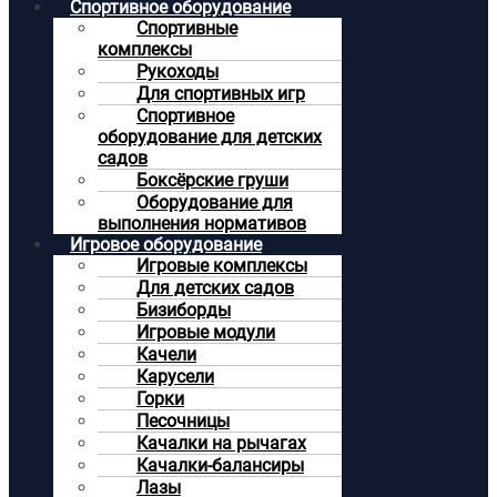
Спортивное оборудование
Спортивные
комплексы
Рукоходы
Для спортивных игр
Спортивное
оборудование для детских
садов
Боксёрские груши
Оборудование для
выполнения нормативов
Игровое оборудование
Игровые комплексы
Для детских садов
Бизиборды
Игровые модули
Качели
Карусели
Горки
Песочницы
Качалки на рычагах
Качалки-балансиры
Лазы