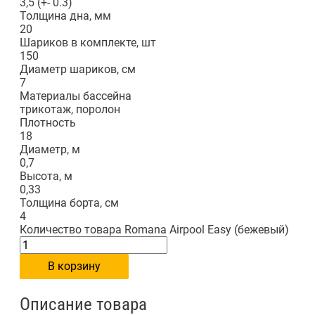
3,5 (+- 0.3)
Толщина дна, мм
20
Шариков в комплекте, шт
150
Диаметр шариков, см
7
Материалы бассейна
трикотаж, поролон
Плотность
18
Диаметр, м
0,7
Высота, м
0,33
Толщина борта, см
4
Количество товара Romana Airpool Easy (бежевый)
В корзину
Описание товара