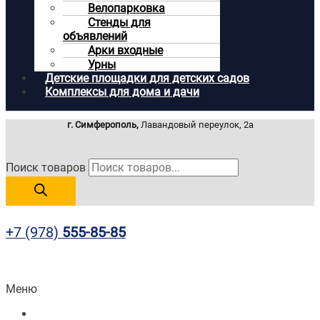
Велопарковка
Стенды для
объявлений
Арки входные
Урны
Детские площадки для детских садов
Комплексы для дома и дачи
г. Симферополь,
Лавандовый переулок, 2а
Поиск товаров
+7 (978)
555-85-85
Меню
Главная