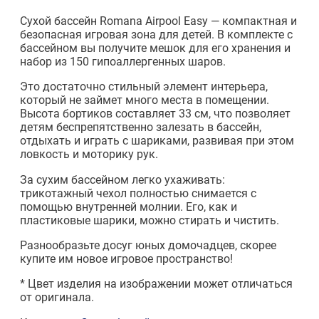
Сухой бассейн Romana Airpool Easy — компактная и
безопасная игровая зона для детей. В комплекте с
бассейном вы получите мешок для его хранения и
набор из 150 гипоаллергенных шаров.
Это достаточно стильный элемент интерьера,
который не займет много места в помещении.
Высота бортиков составляет 33 см, что позволяет
детям беспрепятственно залезать в бассейн,
отдыхать и играть с шариками, развивая при этом
ловкость и моторику рук.
За сухим бассейном легко ухаживать:
трикотажный чехол полностью снимается с
помощью внутренней молнии. Его, как и
пластиковые шарики, можно стирать и чистить.
Разнообразьте досуг юных домочадцев, скорее
купите им новое игровое пространство!
* Цвет изделия на изображении может отличаться
от оригинала.