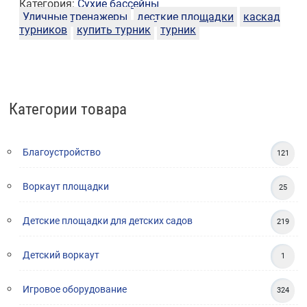
Категория:
Сухие бассейны
Уличные тренажеры
десткие площадки
каскад
турников
купить турник
турник
Категории товара
Благоустройство
121
Воркаут площадки
25
Детские площадки для детских садов
219
Детский воркаут
1
Игровое оборудование
324