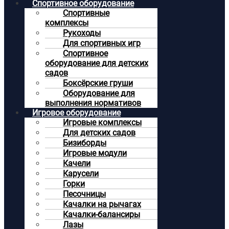
Спортивное оборудование
Спортивные
комплексы
Рукоходы
Для спортивных игр
Спортивное
оборудование для детских
садов
Боксёрские груши
Оборудование для
выполнения нормативов
Игровое оборудование
Игровые комплексы
Для детских садов
Бизиборды
Игровые модули
Качели
Карусели
Горки
Песочницы
Качалки на рычагах
Качалки-балансиры
Лазы