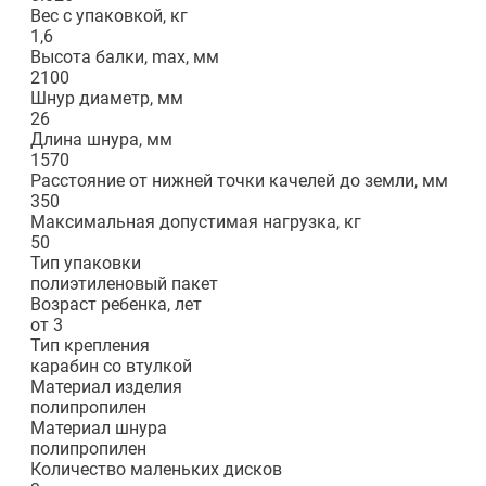
Вес с упаковкой, кг
1,6
Высота балки, max, мм
2100
Шнур диаметр, мм
26
Длина шнура, мм
1570
Расстояние от нижней точки качелей до земли, мм
350
Максимальная допустимая нагрузка, кг
50
Тип упаковки
полиэтиленовый пакет
Возраст ребенка, лет
от 3
Тип крепления
карабин со втулкой
Материал изделия
полипропилен
Материал шнура
полипропилен
Количество маленьких дисков