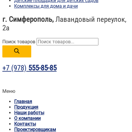
Детские площадки для детских садов
Комплексы для дома и дачи
г. Симферополь,
Лавандовый переулок,
2а
Поиск товаров
+7 (978)
555-85-85
Меню
Главная
Продукция
Наши работы
О компании
Контакты
Проектировщикам