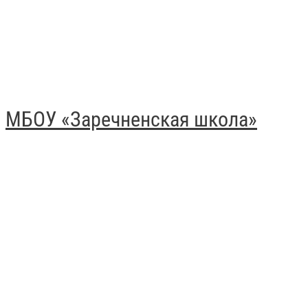
МБОУ «Заречненская школа»