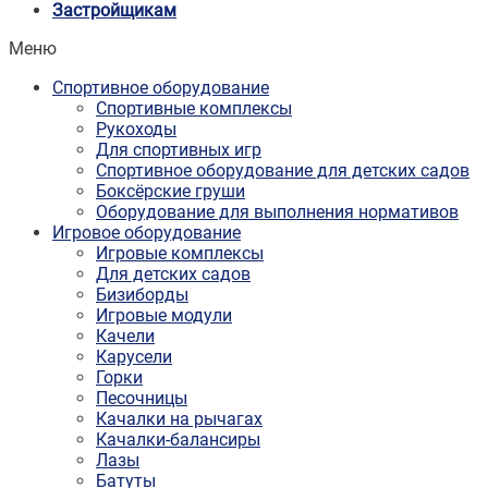
Застройщикам
Меню
Спортивное оборудование
Спортивные комплексы
Рукоходы
Для спортивных игр
Спортивное оборудование для детских садов
Боксёрские груши
Оборудование для выполнения нормативов
Игровое оборудование
Игровые комплексы
Для детских садов
Бизиборды
Игровые модули
Качели
Карусели
Горки
Песочницы
Качалки на рычагах
Качалки-балансиры
Лазы
Батуты