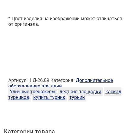
* Цвет изделия на изображении может отличаться
от оригинала.
Артикул:
1.Д-26.09
Категория:
Дополнительное
оборудование для дачи
Уличные тренажеры
десткие площадки
каскад
турников
купить турник
турник
Категории товара