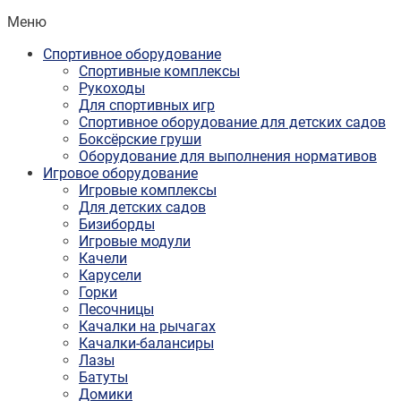
Меню
Спортивное оборудование
Спортивные комплексы
Рукоходы
Для спортивных игр
Спортивное оборудование для детских садов
Боксёрские груши
Оборудование для выполнения нормативов
Игровое оборудование
Игровые комплексы
Для детских садов
Бизиборды
Игровые модули
Качели
Карусели
Горки
Песочницы
Качалки на рычагах
Качалки-балансиры
Лазы
Батуты
Домики