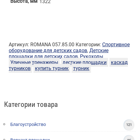
Высота, мм
1322
Артикул:
ROMANA 057.85.00
Категории:
Спортивное
оборудование для детских садов
,
Детские
площадки для детских садов
,
Рукоходы
Уличные тренажеры
десткие площадки
каскад
турников
купить турник
турник
Категории товара
Благоустройство
121