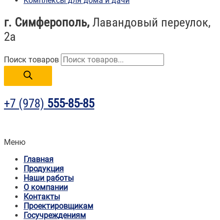
Комплексы для дома и дачи
г. Симферополь,
Лавандовый переулок,
2а
Поиск товаров
+7 (978)
555-85-85
Меню
Главная
Продукция
Наши работы
О компании
Контакты
Проектировщикам
Госучреждениям