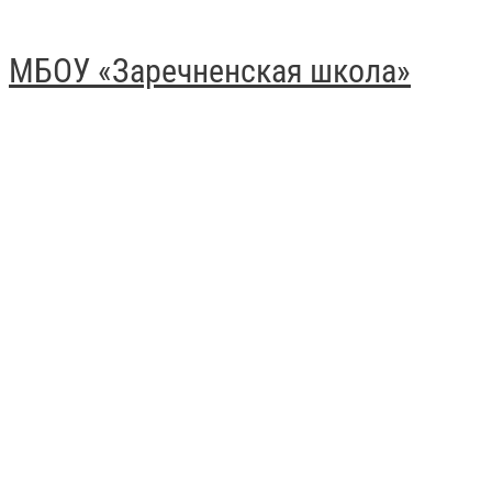
МБОУ «Заречненская школа»