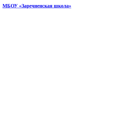
МБОУ «Заречненская школа»