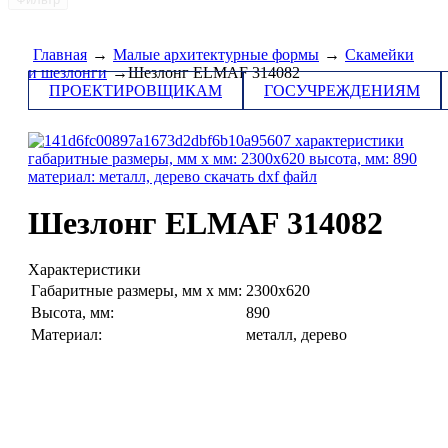
Главная
→
Малые архитектурные формы
→
Скамейки
и шезлонги
→Шезлонг ELMAF 314082
ПРОЕКТИРОВЩИКАМ
ГОСУЧРЕЖДЕНИЯМ
Шезлонг ELMAF 314082
Характеристики
Габаритные размеры, мм х мм:
2300х620
Высота, мм:
890
Материал:
металл, дерево