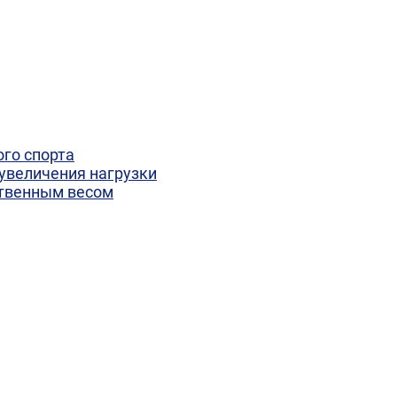
го спорта
увеличения нагрузки
ственным весом