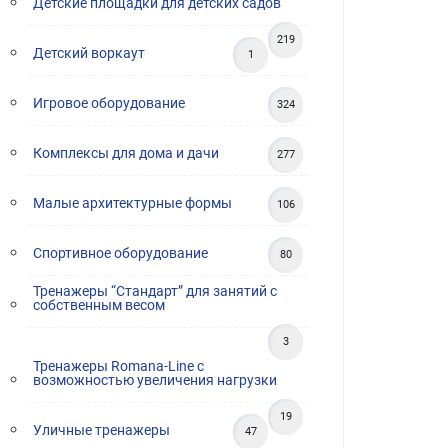
Детские площадки для детских садов
219
Детский воркаут
1
Игровое оборудование
324
Комплексы для дома и дачи
277
Малые архитектурные формы
106
Спортивное оборудование
80
Тренажеры “Стандарт” для занятий с
собственным весом
3
Тренажеры Romana-Line с
возможностью увеличения нагрузки
19
Уличные тренажеры
47