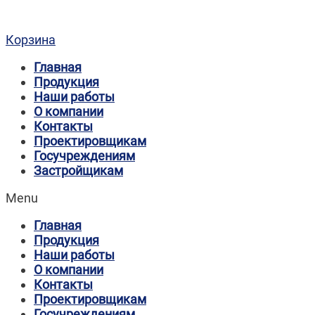
Корзина
Главная
Продукция
Наши работы
О компании
Контакты
Проектировщикам
Госучреждениям
Застройщикам
Menu
Главная
Продукция
Наши работы
О компании
Контакты
Проектировщикам
Госучреждениям