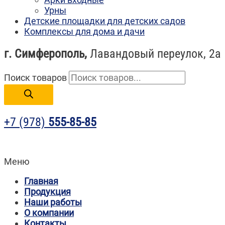
Урны
Детские площадки для детских садов
Комплексы для дома и дачи
г. Симферополь,
Лавандовый переулок, 2а
Поиск товаров
+7 (978)
555-85-85
Меню
Главная
Продукция
Наши работы
О компании
Контакты