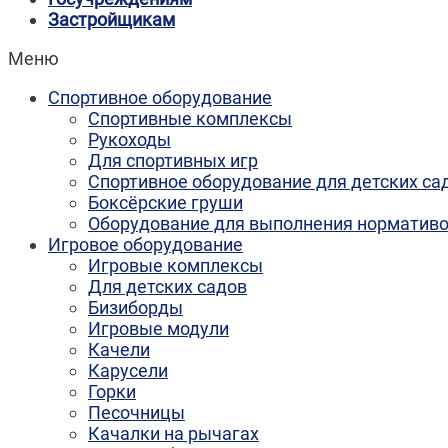
Застройщикам
Меню
Спортивное оборудование
Спортивные комплексы
Рукоходы
Для спортивных игр
Спортивное оборудование для детских са
Боксёрские груши
Оборудование для выполнения норматив
Игровое оборудование
Игровые комплексы
Для детских садов
Бизиборды
Игровые модули
Качели
Карусели
Горки
Песочницы
Качалки на рычагах