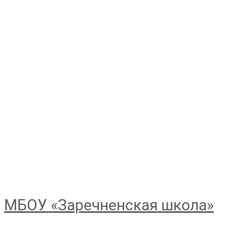
МБОУ «Заречненская школа»