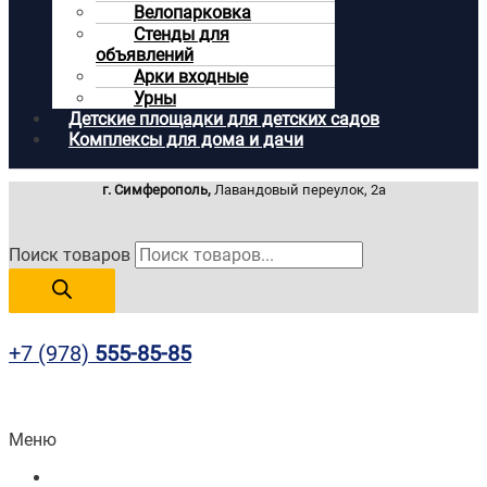
Велопарковка
Стенды для
объявлений
Арки входные
Урны
Детские площадки для детских садов
Комплексы для дома и дачи
г. Симферополь,
Лавандовый переулок, 2а
Поиск товаров
+7 (978)
555-85-85
Меню
Главная