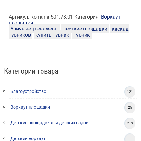
Артикул:
Romana 501.78.01
Категория:
Воркаут
площадки
Уличные тренажеры
десткие площадки
каскад
турников
купить турник
турник
Категории товара
Благоустройство
121
Воркаут площадки
25
Детские площадки для детских садов
219
Детский воркаут
1