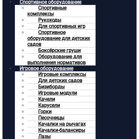
Спортивное оборудование
Спортивные
комплексы
Рукоходы
Для спортивных игр
Спортивное
оборудование для детских
садов
Боксёрские груши
Оборудование для
выполнения нормативов
Игровое оборудование
Игровые комплексы
Для детских садов
Бизиборды
Игровые модули
Качели
Карусели
Горки
Песочницы
Качалки на рычагах
Качалки-балансиры
Лазы