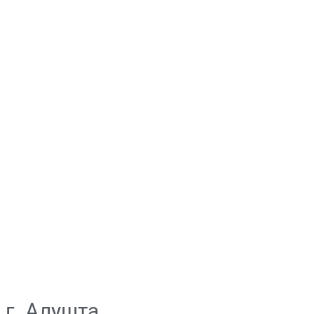
г. Алушта