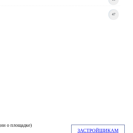
47
ии о площадке)
ЗАСТРОЙЩИКАМ