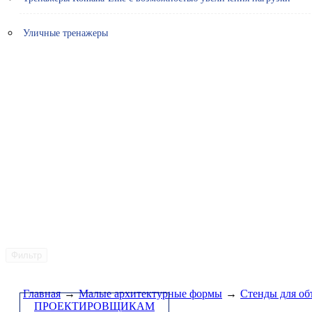
Уличные тренажеры
Фильтр
Главная
→
Малые архитектурные формы
→
Стенды для об
ПРОЕКТИРОВЩИКАМ