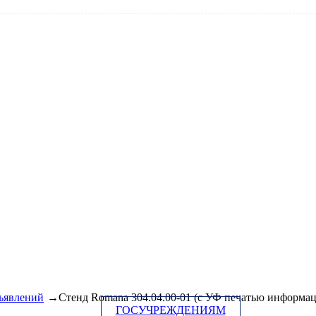
ъявлений
→Стенд Romana 304.04.00-01 (с УФ печатью информац
ГОСУЧРЕЖДЕНИЯМ