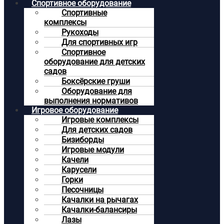
Спортивное оборудование
Спортивные
комплексы
Рукоходы
Для спортивных игр
Спортивное
оборудование для детских
садов
Боксёрские груши
Оборудование для
выполнения нормативов
Игровое оборудование
Игровые комплексы
Для детских садов
Бизиборды
Игровые модули
Качели
Карусели
Горки
Песочницы
Качалки на рычагах
Качалки-балансиры
Лазы