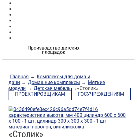
Продукция
Наши работы
О компании
Контакты
Проектировщикам
Госучреждениям
Застройщикам
Производство детских
площадок
Главная
→
Комплексы для дома и
дачи
→
Домашние комплексы
→
Мягкие
модули
→
Детская мебель
→«Столик»
ПРОЕКТИРОВЩИКАМ
ГОСУЧРЕЖДЕНИЯМ
«Столик»