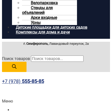
Велопарковка
Стенды для
объявлений
Арки входные
Урны
Детские площадки для детских садов
Комплексы для дома и дачи
г. Симферополь,
Лавандовый переулок, 2а
Поиск товаров
+7 (978)
555-85-85
Меню
Главная