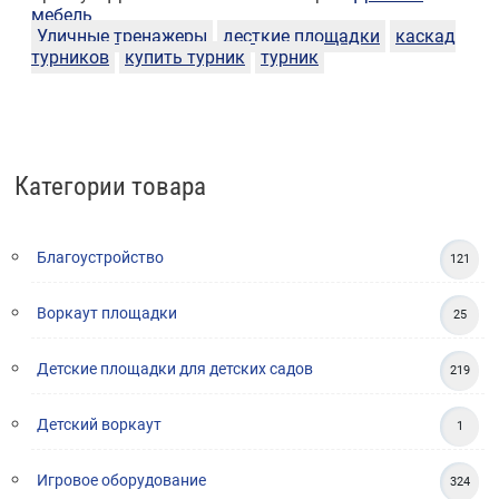
мебель
Уличные тренажеры
десткие площадки
каскад
турников
купить турник
турник
Категории товара
Благоустройство
121
Воркаут площадки
25
Детские площадки для детских садов
219
Детский воркаут
1
Игровое оборудование
324