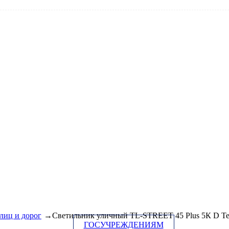
лиц и дорог
→Светильник уличный TL-STREET 45 Plus 5К D Те
ГОСУЧРЕЖДЕНИЯМ