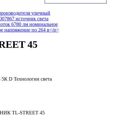
REET 45
 5К D Технологии света
ЬНИК TL-STREET 45