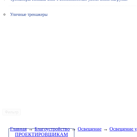
Уличные тренажеры
Фильтр
Главная
→
Благоустройство
→
Освещение
→
Освещение у
ПРОЕКТИРОВЩИКАМ