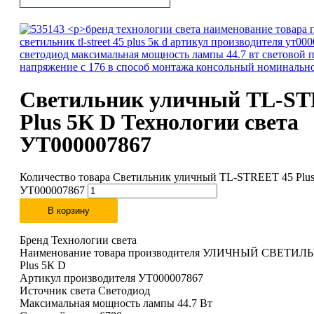
Светильник уличный TL-ST
Plus 5К D Технологии света
УТ000007867
Количество товара Светильник уличный TL-STREET 45 Plus
УТ000007867
В корзину
Бренд Технологии света
Наименование товара производителя УЛИЧНЫЙ СВЕТИЛ
Plus 5К D
Артикул производителя УТ000007867
Источник света Светодиод
Максимальная мощность лампы 44.7 Вт