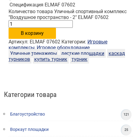
Спецификация
ELMAF 07602
Количество товара Уличный спортивный комплекс
"Воздушное пространство - 2" ELMAF 07602
В корзину
Артикул:
ELMAF 07602
Категории:
Игровые
комплексы
,
Игровое оборудование
Уличные тренажеры
десткие площадки
каскад
турников
купить турник
турник
Категории товара
Благоустройство
121
Воркаут площадки
25