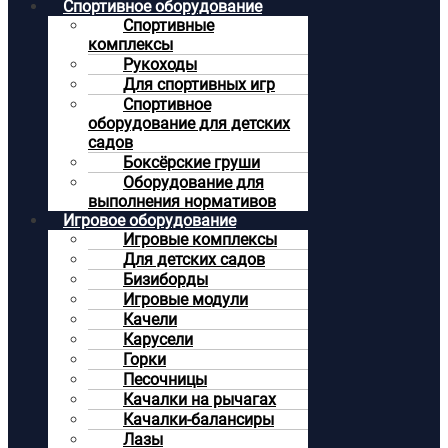
Спортивное оборудование
Спортивные
комплексы
Рукоходы
Для спортивных игр
Спортивное
оборудование для детских
садов
Боксёрские груши
Оборудование для
выполнения нормативов
Игровое оборудование
Игровые комплексы
Для детских садов
Бизиборды
Игровые модули
Качели
Карусели
Горки
Песочницы
Качалки на рычагах
Качалки-балансиры
Лазы