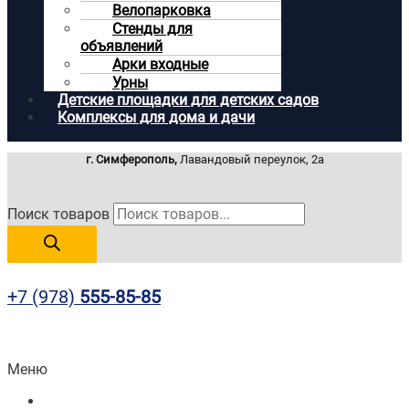
Велопарковка
Стенды для
объявлений
Арки входные
Урны
Детские площадки для детских садов
Комплексы для дома и дачи
г. Симферополь,
Лавандовый переулок, 2а
Поиск товаров
+7 (978)
555-85-85
Меню
Главная