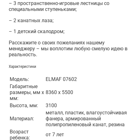
– 3 пространственно-игровые лестницы со
специальными ступеньками;
– 2 канатных лаза;
– 1 детский скалодром;
Расскажите о своих пожеланиях нашему
менеджеру – мы воплотим любую смелую идею в
реальность.
Характеристики
Модель:
ELMAF 07602
Габаритные
размеры, мм х
8360 х 5500
мм:
Высота, мм:
3100
металл, пластик, влагоустойчивая
Материал:
фанера, армированный
полипропиленовый канат, резина
Возраст
от 7 лет
ребенка: