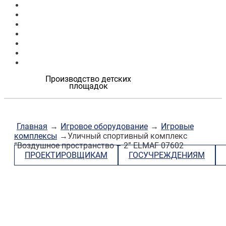
Продукция
Наши работы
О компании
Контакты
Проектировщикам
Госучреждениям
Застройщикам
Производство детских
площадок
Главная
→
Игровое оборудование
→
Игровые
комплексы
→Уличный спортивный комплекс
“Воздушное пространство – 2” ELMAF 07602
ПРОЕКТИРОВЩИКАМ
ГОСУЧРЕЖДЕНИЯМ