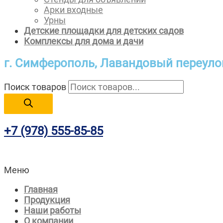
Арки входные
Урны
Детские площадки для детских садов
Комплексы для дома и дачи
г. Симферополь,
Лавандовый переулок
Поиск товаров
+7 (978)
555-85-85
Меню
Главная
Продукция
Наши работы
О компании