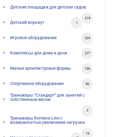
Детские площадки для детских садов
219
Детский воркаут
1
Игровое оборудование
324
Комплексы для дома и дачи
277
Малые архитектурные формы
106
Спортивное оборудование
80
Тренажеры “Стандарт” для занятий с
собственным весом
3
Тренажеры Romana-Line с
возможностью увеличения нагрузки
19