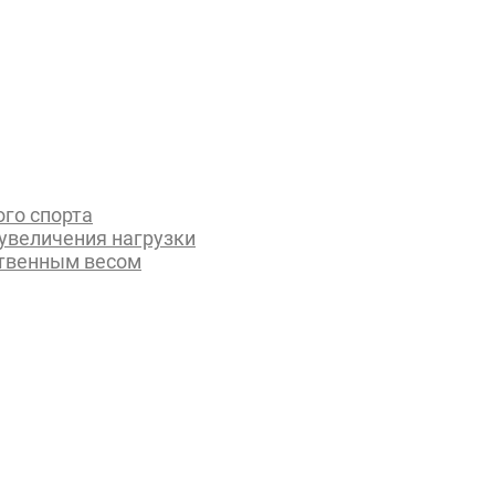
го спорта
увеличения нагрузки
ственным весом