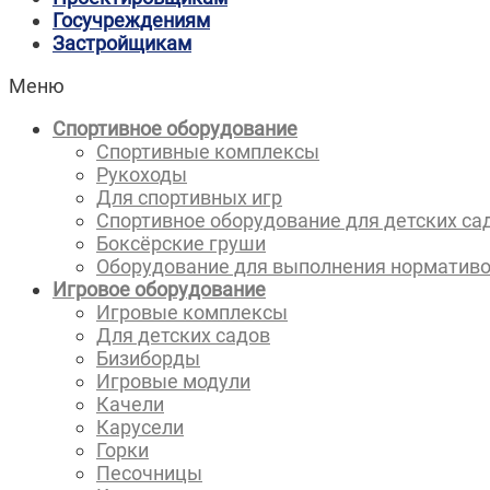
Госучреждениям
Застройщикам
Меню
Спортивное оборудование
Спортивные комплексы
Рукоходы
Для спортивных игр
Спортивное оборудование для детских са
Боксёрские груши
Оборудование для выполнения норматив
Игровое оборудование
Игровые комплексы
Для детских садов
Бизиборды
Игровые модули
Качели
Карусели
Горки
Песочницы