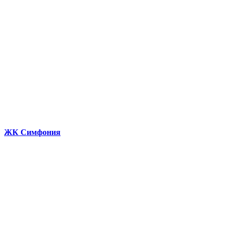
ЖК Симфония