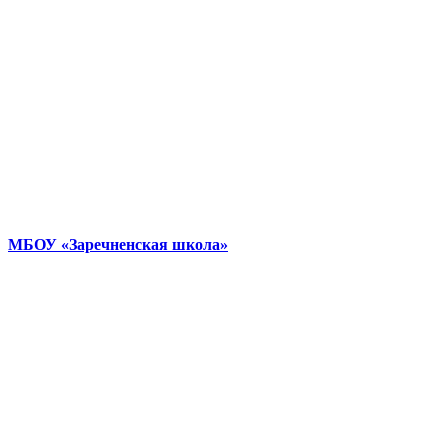
МБОУ «Заречненская школа»